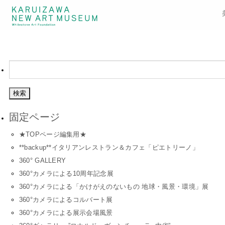
検
索:
固定ページ
★TOPページ編集用★
**backup**イタリアンレストラン＆カフェ「ピエトリーノ」
360° GALLERY
360°カメラによる10周年記念展
360°カメラによる「かけがえのないもの 地球・風景・環境」展
360°カメラによるコルバート展
360°カメラによる展示会場風景