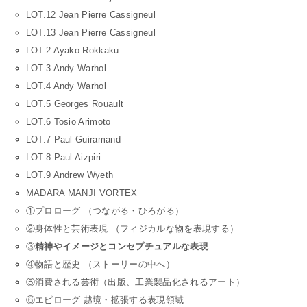
LOT.12 Jean Pierre Cassigneul
LOT.13 Jean Pierre Cassigneul
LOT.2 Ayako Rokkaku
LOT.3 Andy Warhol
LOT.4 Andy Warhol
LOT.5 Georges Rouault
LOT.6 Tosio Arimoto
LOT.7 Paul Guiramand
LOT.8 Paul Aizpiri
LOT.9 Andrew Wyeth
MADARA MANJI VORTEX
①プロローグ （つながる・ひろがる）
②身体性と芸術表現 （フィジカルな物を表現する）
③
精神やイメージとコンセプチュアルな表現
④物語と歴史 （ストーリーの中へ）
⑤消費される芸術（出版、工業製品化されるアート）
⑥エピローグ 越境・拡張する表現領域