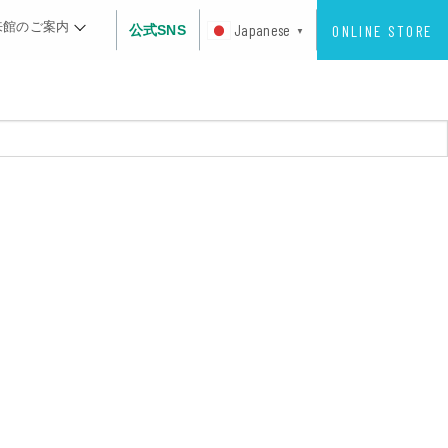
来館のご案内
ONLINE STORE
Japanese
公式SNS
▼