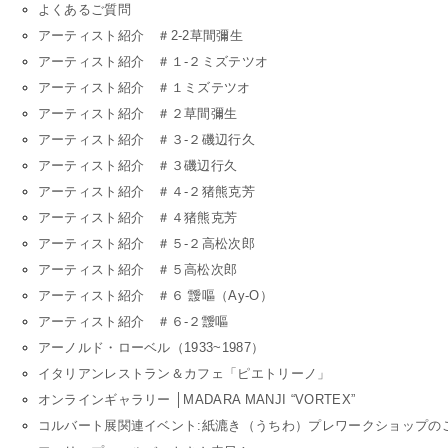
よくあるご質問
アーティスト紹介 ＃2-2草間彌生
アーティスト紹介 ＃１-２ミズテツオ
アーティスト紹介 ＃１ミズテツオ
アーティスト紹介 ＃２草間彌生
アーティスト紹介 ＃３-２磯辺行久
アーティスト紹介 ＃３磯辺行久
アーティスト紹介 ＃４-２猪熊克芳
アーティスト紹介 ＃４猪熊克芳
アーティスト紹介 ＃５-２高松次郎
アーティスト紹介 ＃５高松次郎
アーティスト紹介 ＃６ 靉嘔（Ay-O）
アーティスト紹介 ＃６-２靉嘔
アーノルド・ローベル（1933~1987）
イタリアンレストラン＆カフェ「ピエトリーノ」
オンラインギャラリー │MADARA MANJI “VORTEX”
コルバート展関連イベント:紙漉き（うちわ）プレワークショップの