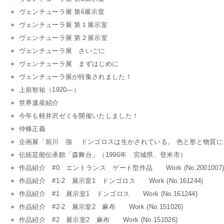
ヴェンチューラ展 第6展示室
ヴェンチューラ展 第１展示室
ヴェンチューラ展 第２展示室
ヴェンチューラ展 さいごに
ヴェンチューラ展 まずはじめに
ヴェンチューラ展が特集されました！
上前智祐（1920―）
世界遺産紹介
今年も軽井沢ゼミを開催いたしました！
仲條正義
企画展「前川 強 ドンゴロスは生かされている。 色と形と物質に
伝統芸能伝承館「森舞台」（1996年 宮城県、登米市）
作品紹介 #0 エントランス ゲート型作品 Work (No.2001007
作品紹介 #1-2 展示室1 ドンゴロス Work (No.161244)
作品紹介 #1 展示室1 ドンゴロス Work (No.161244)
作品紹介 #2-2 展示室2 麻布 Work (No.151026)
作品紹介 #2 展示室2 麻布 Work (No.151026)