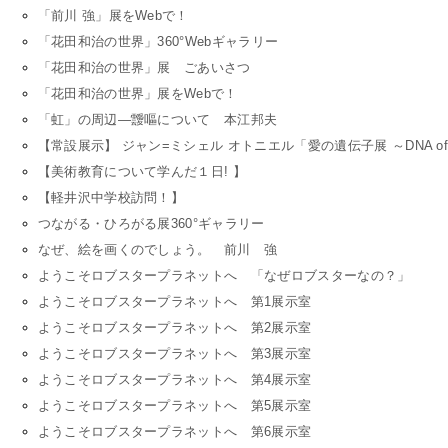
「前川 強」展をWebで！
「花田和治の世界」360°Webギャラリー
「花田和治の世界」展 ごあいさつ
「花田和治の世界」展をWebで！
「虹」の周辺―靉嘔について 本江邦夫
【常設展示】 ジャン=ミシェル オトニエル「愛の遺伝子展 ～DNA of 
【美術教育について学んだ１日! 】
【軽井沢中学校訪問！】
つながる・ひろがる展360°ギャラリー
なぜ、絵を画くのでしょう。 前川 強
ようこそロブスタープラネットへ 「なぜロブスターなの？」
ようこそロブスタープラネットへ 第1展示室
ようこそロブスタープラネットへ 第2展示室
ようこそロブスタープラネットへ 第3展示室
ようこそロブスタープラネットへ 第4展示室
ようこそロブスタープラネットへ 第5展示室
ようこそロブスタープラネットへ 第6展示室