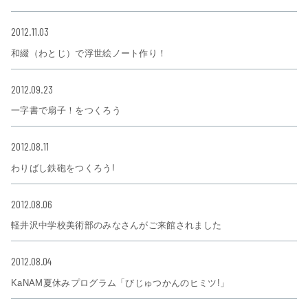
2012.11.03
和綴（わとじ）で浮世絵ノート作り！
2012.09.23
一字書で扇子！をつくろう
2012.08.11
わりばし鉄砲をつくろう!
2012.08.06
軽井沢中学校美術部のみなさんがご来館されました
2012.08.04
KaNAM夏休みプログラム「びじゅつかんのヒミツ!」