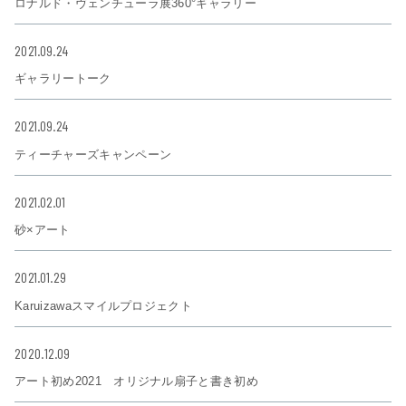
ロナルド・ヴェンチューラ展360°ギャラリー
2021.09.24
ギャラリートーク
2021.09.24
ティーチャーズキャンペーン
2021.02.01
砂×アート
2021.01.29
Karuizawaスマイルプロジェクト
2020.12.09
アート初め2021 オリジナル扇子と書き初め