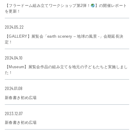
【フラードーム組み立てワークショップ第2弾！
】の開催レポート
を更新！
2024.05.22
【GALLERY】展覧会「earth scenery – 地球の風景 -」会期延長決
定！
2024.04.10
【Museum】展覧会作品の組み立てを地元の子どもたちと実施しまし
た！
2024.01.08
新春書き初め広場
2023.12.07
新春書き初め広場