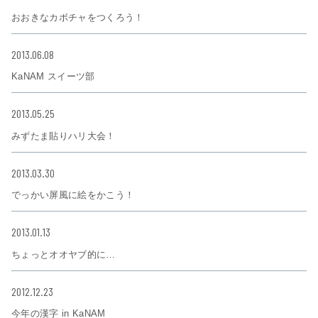
おおきなカボチャをつくろう！
2013.06.08
KaNAM スイーツ部
2013.05.25
みずたま貼りハリ大会！
2013.03.30
でっかい屏風に絵をかこう！
2013.01.13
ちょっとオオヤブ的に…
2012.12.23
今年の漢字 in KaNAM