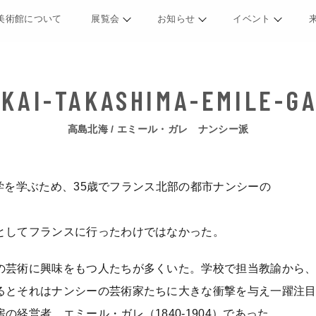
美術館について
展覧会
お知らせ
イベント
高島北海 / エミール・ガレ ナンシー派
林学を学ぶため、35歳でフランス北部の都市ナンシーの
としてフランスに行ったわけではなかった。
の芸術に興味をもつ人たちが多くいた。学校で担当教諭から
るとそれはナンシーの芸術家たちに大きな衝撃を与え一躍注
経営者、エミール・ガレ（1840-1904）であった。