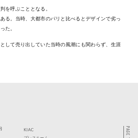
評判を呼ぶこととなる。
である。当時、大都市のパリと比べるとデザインで劣っ
なった。
家として売り出していた当時の風潮にも関わらず、生涯
内
PAGE TOP
KIAC
プレスルーム