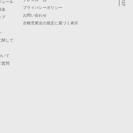
ジュール
プライバシーポリシー
料金
お問い合わせ
ップ
古物営業法の規定に基づく表示
ン
に関して
ついて
ご質問