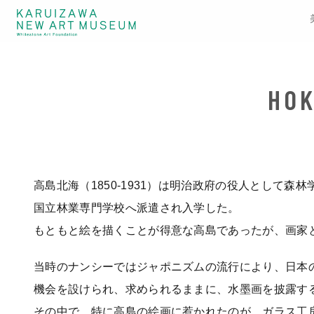
高島北海（1850-1931）は明治政府の役人として森
国立林業専門学校へ派遣され入学した。
もともと絵を描くことが得意な高島であったが、画家
当時のナンシーではジャポニズムの流行により、日本
機会を設けられ、求められるままに、水墨画を披露す
その中で、特に高島の絵画に惹かれたのが、ガラス工房の