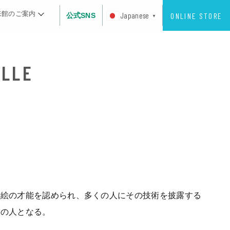
来館のご案内
ONLINE STORE
Japanese
公式SNS
▼
、絵の才能を認められ、多くの人にその技術を披露する
目の人となる。