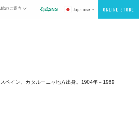
来館のご案内
ONLINE STORE
Japanese
公式SNS
▼
イン、カタルーニャ地方出身。1904年－1989