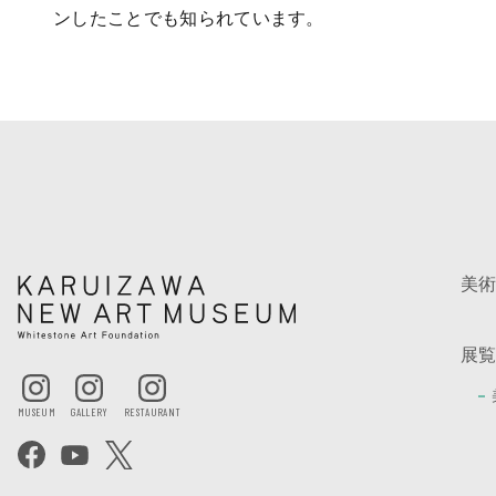
ンしたことでも知られています。
美
展