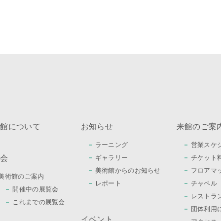
術館について
お知らせ
来館のご案
ラーニング
営業スケ
覧会
ギャラリー
チケット
美術館からのお知らせ
フロアマ
美術館のご案内
レポート
チャペル
開催中の展覧会
レストラ
これまでの展覧会
団体利用
イベント