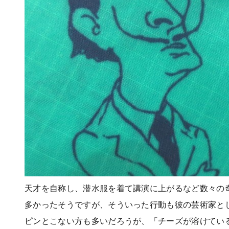
天才を自称し、潜水服を着て講演に上がるなど数々の
多かったそうですが、そういった行動も彼の芸術家と
ピンとこない方も多いだろうが、「チーズが溶けてい