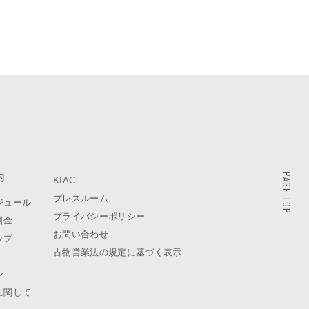
内
PAGE TOP
KIAC
プレスルーム
ジュール
プライバシーポリシー
料金
お問い合わせ
ップ
古物営業法の規定に基づく表示
ン
に関して