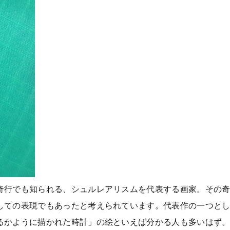
奇行でも知られる、シュルレアリスムを代表する画家。その
しての表現でもあったと考えられています。代表作の一つと
るかように描かれた時計」の絵といえば分かる人も多いはず