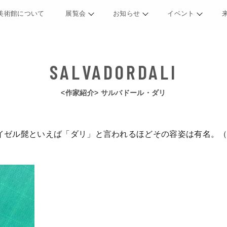
美術館について
展覧会
お知らせ
イベント
<作家紹介> サルバドール・ダリ
ゼル髭といえば「ダリ」と言われるほどその容姿は有名。（スペ