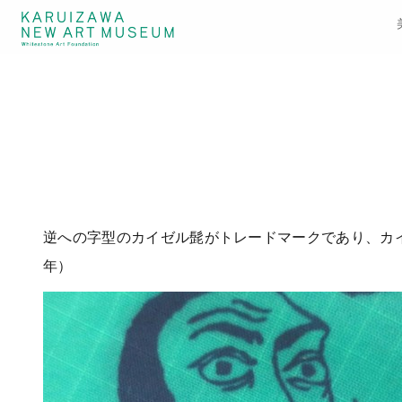
逆への字型のカイゼル髭がトレードマークであり、カイ
年）