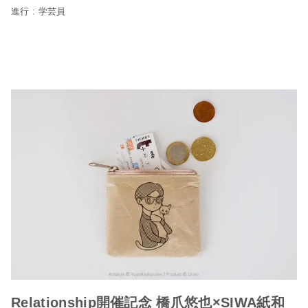
進行 : 学芸員
Relationship開催記念 橋爪悠也×SIWA紙和