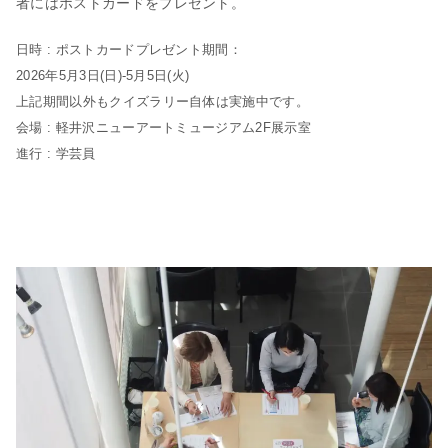
者にはポストカードをプレゼント。
日時 : ポストカードプレゼント期間：
2026年5月3日(日)-5月5日(火)
上記期間以外もクイズラリー自体は実施中です。
会場 : 軽井沢ニューアートミュージアム2F展示室
進行 : 学芸員