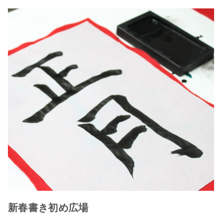
新春書き初め広場