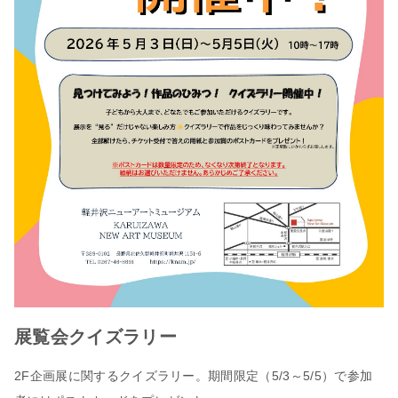
展覧会クイズラリー
2F企画展に関するクイズラリー。期間限定（5/3～5/5）で参加