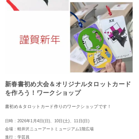
新春書初め大会＆オリジナルタロットカード
を作ろう！ワークショップ
書初め＆タロットカード作りのワークショップです！
日時 : 2026年1月4日(日)、10日(土)、11日(日)
会場 : 軽井沢ニューアートミュージアム1階広場
進行 : 学芸員