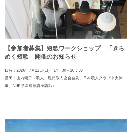
【参加者募集】短歌ワークショップ 「きら
めく短歌」開催のお知らせ
日時 : 2026年7月12日(日) 14：30～16：30
講師 : 山内頌子（歌人、現代歌人協会会員、日本歌人クラブ中央幹
事、NHK学園短歌講座講師）