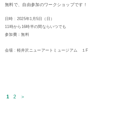
無料で、自由参加のワークショップです！
日時 : 2025年1月5日（日）
11時から16時半の間ならいつでも
参加費：無料
会場 : 軽井沢ニューアートミュージアム １F
1
2
＞