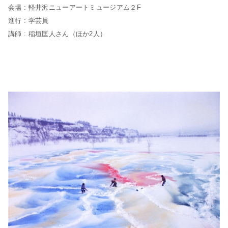
会場 : 軽井沢ニューアートミュージアム２F
進行 : 学芸員
講師 : 稲垣匡人さん（ほか2人）