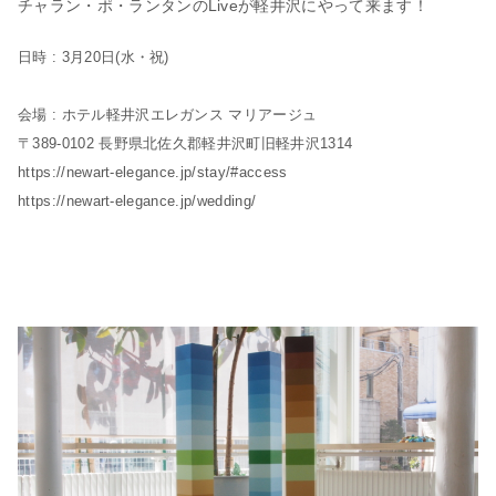
チャラン・ポ・ランタンのLiveが軽井沢にやって来ます！
日時 : 3月20日(水・祝)
会場 : ホテル軽井沢エレガンス マリアージュ
〒389-0102 長野県北佐久郡軽井沢町旧軽井沢1314
https://newart-elegance.jp/stay/#access
https://newart-elegance.jp/wedding/