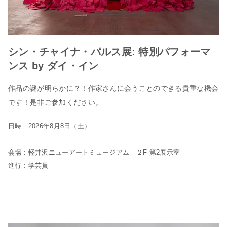
シン・チャイナ・パルス展: 特別パフォーマ
ンス by ダイ・イン
作品の謎が明らかに？！作家さんに会うことのできる貴重な機会
です！是非ご参加ください。
日時 : 2026年8月8日（土）
会場 : 軽井沢ニューアートミュージアム ２F 第2展示室
進行 : 学芸員