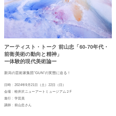
アーティスト・トーク 前山忠「60-70年代・
前衛美術の動向と精神」
ー体験的現代美術論ー
新潟の芸術家集団”GUN”の実態に迫る！
日時 : 2024年9月21日（土）22日（日）
会場 : 軽井沢ニューアートミュージアム２F
進行 : 学芸員
講師 : 前山忠さん