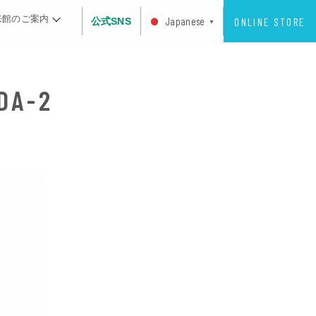
来館のご案内
ONLINE STORE
Japanese
公式SNS
▼