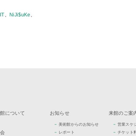
IT
、
NiJi$uKe
、
術館について
お知らせ
来館のご案
美術館からのお知らせ
営業スケ
覧会
レポート
チケット