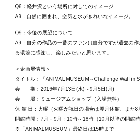
Q8：軽井沢という場所に対してのイメージ
A8：自然に囲まれ、空気と水がきれいなイメージ。
Q9：今後の展望について
A9：自分の作品の一番のファンは自分ですが過去の
る環境に感謝し、楽しみたいと思います。
＜企画展情報＞
タイトル：「ANIMAL MUSEUM～Challenge Wall in 
会 期：2016年7月13日(水)～9月5日(月)
会 場：ミュージアムショップ（入場無料）
休 館 日：火曜（火曜が祝日の場合は翌月休館。また8
開館時間：7月－9月：10時～18時（10月以降の開
※「ANIMALMUSEUM」最終日は15時まで