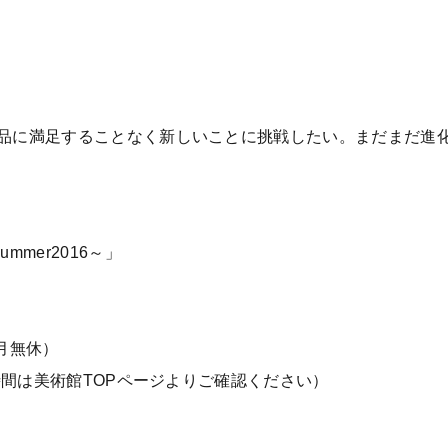
作品に満足することなく新しいことに挑戦したい。まだまだ進
Summer2016～」
月無休）
館時間は美術館TOPページよりご確認ください）