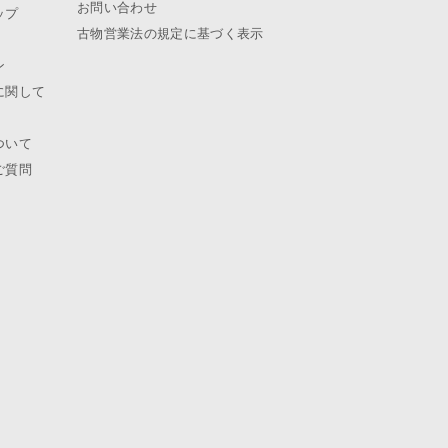
お問い合わせ
ップ
古物営業法の規定に基づく表示
ン
に関して
ついて
ご質問