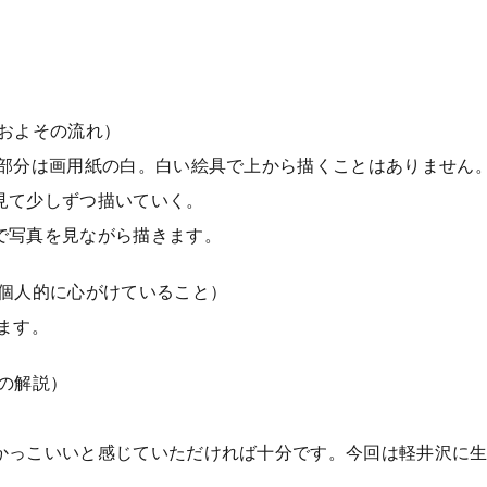
およその流れ）
る部分は画用紙の白。白い絵具で上から描くことはありません
見て少しずつ描いていく。
で写真を見ながら描きます。
、個人的に心がけていること）
ます。
の解説）
かっこいいと感じていただければ十分です。今回は軽井沢に