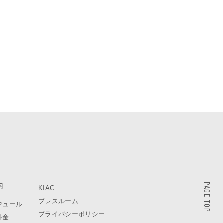
内
PAGE TOP
KIAC
プレスルーム
ジュール
プライバシーポリシー
料金