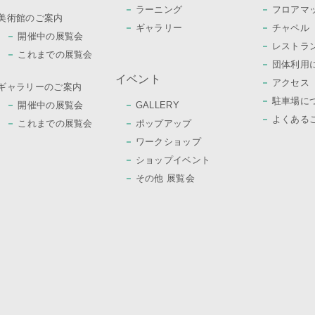
ラーニング
フロアマ
美術館のご案内
ギャラリー
チャペル
開催中の展覧会
レストラ
これまでの展覧会
団体利用
イベント
アクセス
ギャラリーのご案内
駐車場に
開催中の展覧会
GALLERY
よくある
これまでの展覧会
ポップアップ
ワークショップ
ショップイベント
その他 展覧会