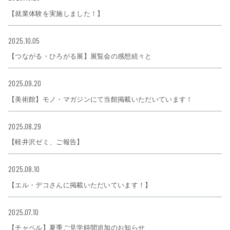
【就業体験を実施しました！】
2025.10.05
【つながる・ひろがる展】展覧会の感想続々と
2025.09.20
【美術館】モノ・マガジンにて当館掲載いただいています！
2025.08.29
【軽井沢ゼミ、ご報告】
2025.08.10
【エル・デコさんに掲載いただいています！】
2025.07.10
【チャペル】夏季ご見学時間追加のお知らせ