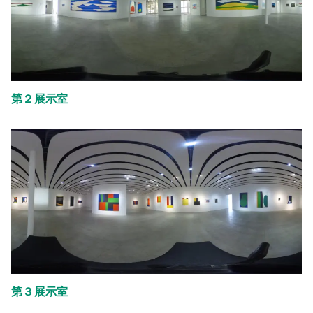
第２展示室
第３展示室