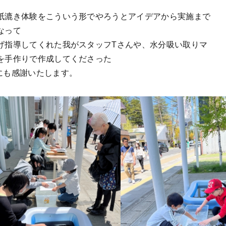
紙漉き体験をこういう形でやろうとアイデアから実施まで
なって
げ指導してくれた我がスタッフTさんや、水分吸い取りマ
を手作りで作成してくださった
にも感謝いたします。