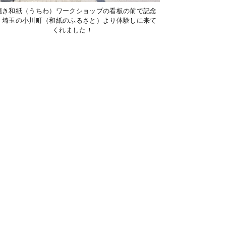
漉き和紙（うちわ）ワークショップの看板の前で記念
！埼玉の小川町（和紙のふるさと）より体験しに来て
くれました！