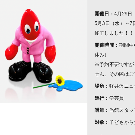
開催日：
4月29
5月3日（水）～7
終了しました！！
開催時間：
期間中
休み）
※予約不要ですが
せん、その際はご
場所：
軽井沢ニュ
進行：
学芸員
講師：
当館スタッ
対象：
子どもから