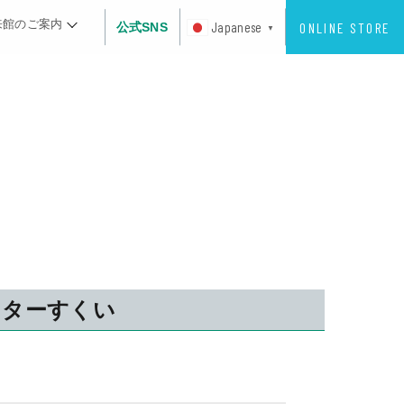
来館のご案内
ONLINE STORE
Japanese
公式SNS
▼
スターすくい