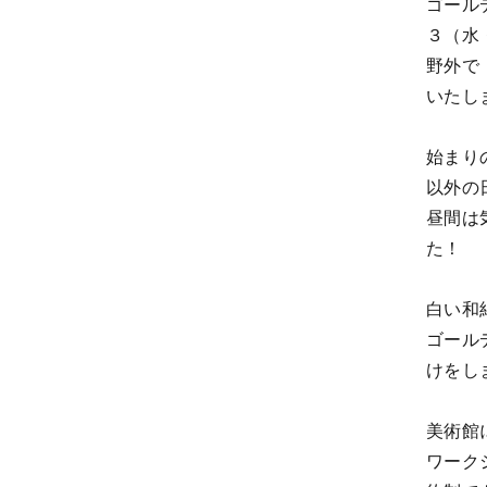
ゴール
３（水
野外で
いたし
始まり
以外の
昼間は
た！
白い和
ゴール
けをし
美術館
ワーク