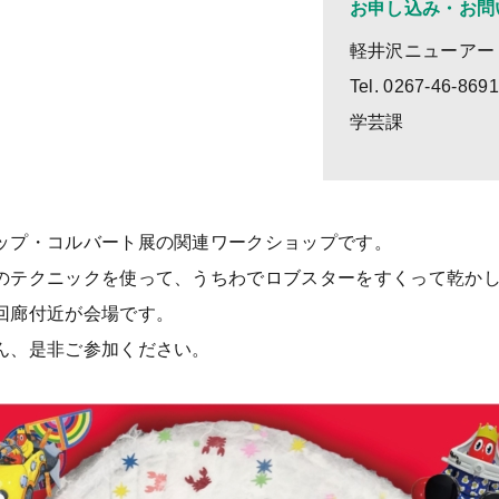
お申し込み・お問
軽井沢ニューアー
Tel. 0267-46-869
学芸課
ップ・コルバート展の関連ワークショップです。
のテクニックを使って、うちわでロブスターをすくって乾かし
回廊付近が会場です。
ん、是非ご参加ください。