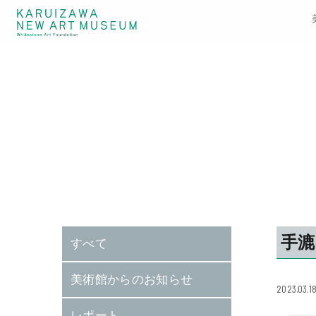
手
すべて
美術館からのお知らせ
2023.03.1
レポート