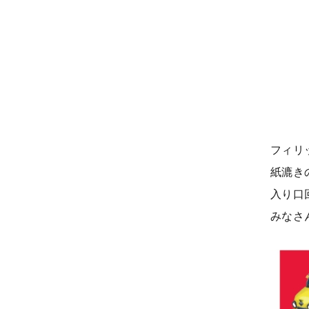
フィリ
紙漉き
入り口
みなさ