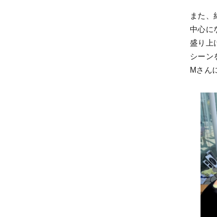
また、
中心に
盛り上
シーン
Mさん