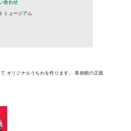
い合わせ
トミュージアム
1
て オリジナルうちわを作ります。 美術館の正面