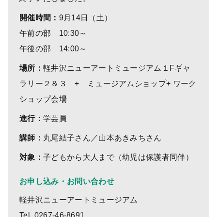
開催時間：
9月14日（土）
午前の部 10:30～
午後の部 14:00～
場所：
軽井沢ニューアートミュージアム１Fギャ
ラリー２＆３ + ミュージアムショップ+ ワーク
ショップ会場
進行：
学芸員
講師：
丸尾結子さん／山本あきみちさん
対象：
子どもから大人まで（幼児は保護者同伴）
お申し込み・お問い合わせ
軽井沢ニューアートミュージアム
Tel. 0267-46-8691