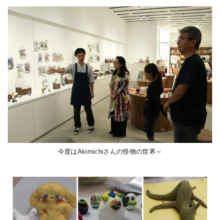
今度はAkimichiさんの怪物の世界～