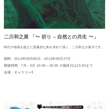
二川和之展 「〜 祈り – 自然との共生 〜」
時代や地域を超えた普遍的な美を求めて描く、二川和之の展示です。
期間 : 2013年08月06日 - 2013年08月27日
開催時間 : 7月 - 9月 10:00～18:00 ※最終日は15:00まで
会場 : ギャラリー3