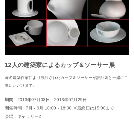
12人の建築家によるカップ＆ソーサー展
著名建築作家により設計されたカップ＆ソーサーが設計図と一緒にご
覧いただけます。
期間 : 2013年07月03日 - 2013年07月29日
開催時間 : 7月 - 9月 10:00～18:00 ※最終日は15:00まで
会場 : ギャラリー2