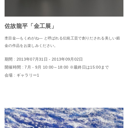
佐故龍平「金工展」
杢目金―もくめがね— と呼ばれる伝統工芸で創りだされる美しい鍛
金の作品をお楽しみください。
期間 : 2013年07月31日 - 2013年09月02日
開催時間 : 7月 - 9月 10:00～18:00 ※最終日は15:00まで
会場 : ギャラリー1