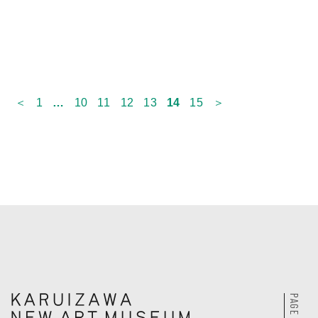
＜
1
…
10
11
12
13
14
15
＞
PAGE TOP