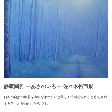
静寂閑雅 ーあさのいろー 佐々木裕而展
日本の自然の風景を繊細な筆づかいと美しく透明感溢れる色彩で表現
する佐々木裕而の展覧会です。