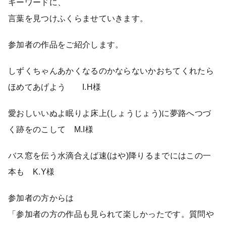
キーワードに、
言葉を見つけふくらませていきます。
参加者の作品をご紹介します。
しずくちゃんあかくなるのかならないかおちてくれたら
ほめてあげよう I.H様
愛おしいいぬよ眠りよ床上(しょうじょう)に夢路へつづ
く跡をのこして M.I様
バス窓を伝う水滴合えば速(はや)降りるまでにはこの一
本も K.Y様
参加者の方からは
「参加者の方の作品も見られて楽しかったです。質問や