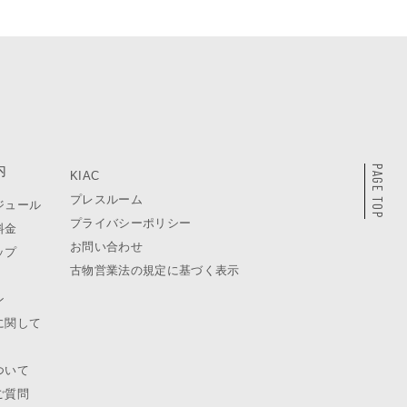
内
PAGE TOP
KIAC
プレスルーム
ジュール
プライバシーポリシー
料金
お問い合わせ
ップ
古物営業法の規定に基づく表示
ン
に関して
ついて
ご質問