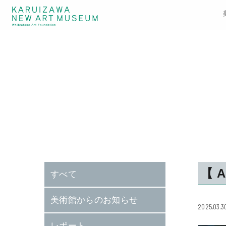
【 
すべて
美術館からのお知らせ
2025.03.3
レポート