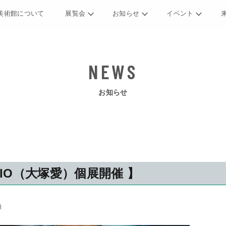
美術館について
展覧会
お知らせ
イベント
お知らせ
AIO（大塚愛）個展開催 】
0