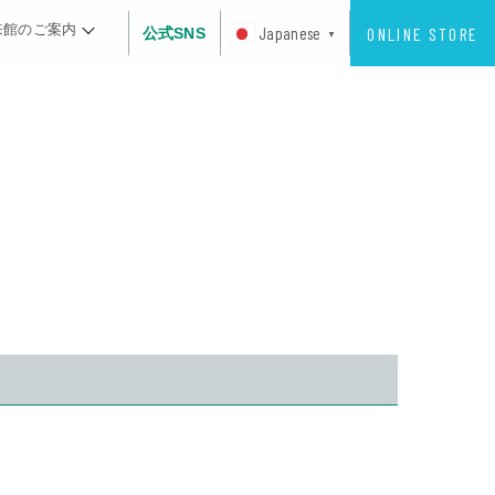
来館のご案内
ONLINE STORE
Japanese
公式SNS
▼