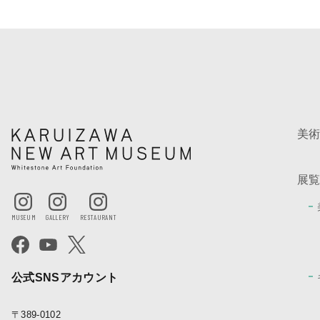
美
展
公式SNSアカウント
〒389-0102