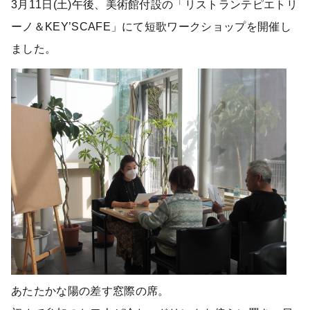
3月11日(土)午後、美術館付設の「リストランテピエトリ
ーノ＆KEY’SCAFE」にて短歌ワークショップを開催し
ました。
あたたかな陽の差す窓際の席。