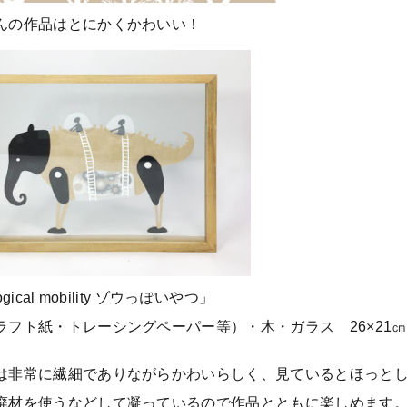
んの作品はとにかくかわいい！
ogical mobility ゾウっぽいやつ」
ラフト紙・トレーシングペーパー等）・木・ガラス 26×21㎝
は非常に繊細でありながらかわいらしく、見ているとほっと
廃材を使うなどして凝っているので作品とともに楽しめます