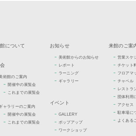
術館について
お知らせ
来館のご案
美術館からのお知らせ
営業スケ
覧会
レポート
チケット
ラーニング
フロアマ
美術館のご案内
ギャラリー
チャペル
開催中の展覧会
レストラ
これまでの展覧会
団体利用
イベント
アクセス
ギャラリーのご案内
駐車場に
開催中の展覧会
GALLERY
よくある
これまでの展覧会
ポップアップ
ワークショップ