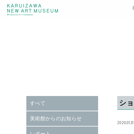
ショ
すべて
美術館からのお知らせ
2020.01.31
レポート