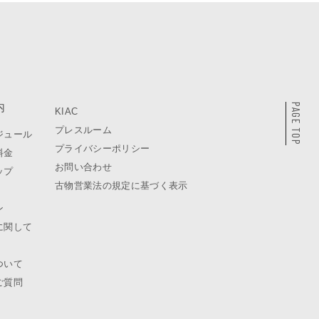
内
PAGE TOP
KIAC
プレスルーム
ジュール
プライバシーポリシー
料金
お問い合わせ
ップ
古物営業法の規定に基づく表示
ン
に関して
ついて
ご質問