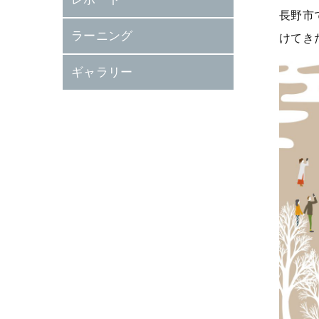
長野市
ラーニング
けてき
ギャラリー