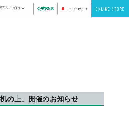
来館のご案内
ONLINE STORE
Japanese
公式SNS
▼
机の上」開催のお知らせ