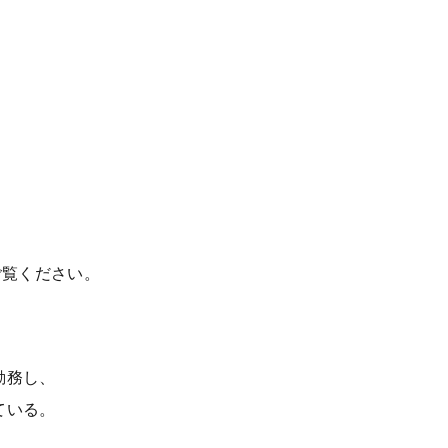
ご覧ください。
勤務し、
ている。