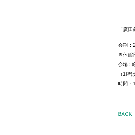
「廣田
会期：2
※休館
会場 
（1階
時間：1
BACK