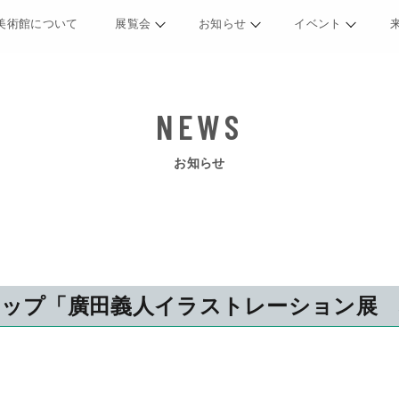
美術館について
展覧会
お知らせ
イベント
お知らせ
ップ「廣田義人イラストレーション展 