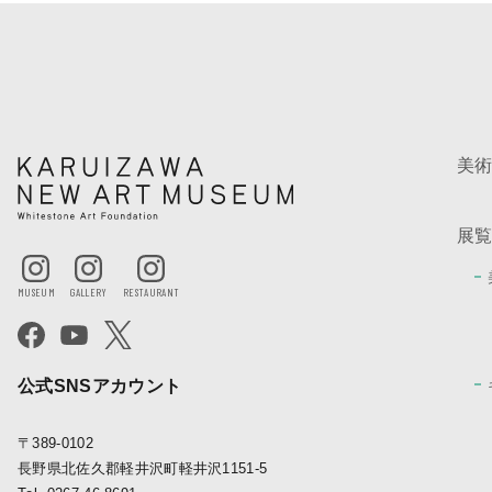
美
展
公式SNSアカウント
〒389-0102
長野県北佐久郡軽井沢町軽井沢1151-5