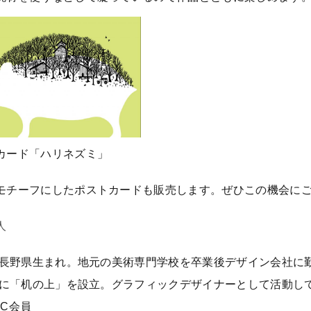
カード「ハリネズミ」
モチーフにしたポストカードも販売します。ぜひこの機会に
人
5年長野県生まれ。地元の美術専門学校を卒業後デザイン会社に
1年に「机の上」を設立。グラフィックデザイナーとして活動し
DC会員