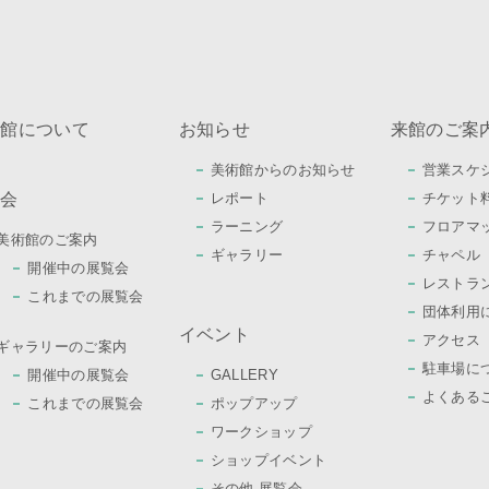
術館について
お知らせ
来館のご案
美術館からのお知らせ
営業スケ
覧会
レポート
チケット
ラーニング
フロアマ
美術館のご案内
ギャラリー
チャペル
開催中の展覧会
レストラ
これまでの展覧会
団体利用
イベント
アクセス
ギャラリーのご案内
駐車場に
開催中の展覧会
GALLERY
よくある
これまでの展覧会
ポップアップ
ワークショップ
ショップイベント
その他 展覧会