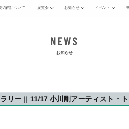
美術館について
展覧会
お知らせ
イベント
お知らせ
ラリー || 11/17 小川剛アーティスト