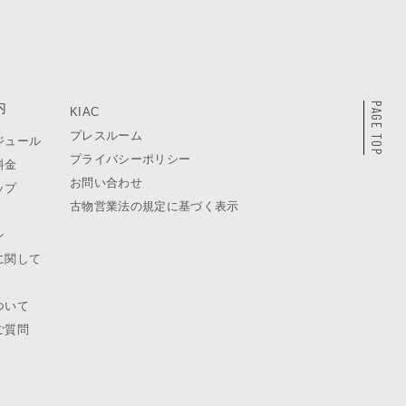
内
PAGE TOP
KIAC
プレスルーム
ジュール
プライバシーポリシー
料金
お問い合わせ
ップ
古物営業法の規定に基づく表示
ン
に関して
ついて
ご質問