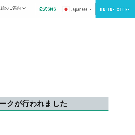
来館のご案内
ONLINE STORE
Japanese
公式SNS
▼
・トークが行われました