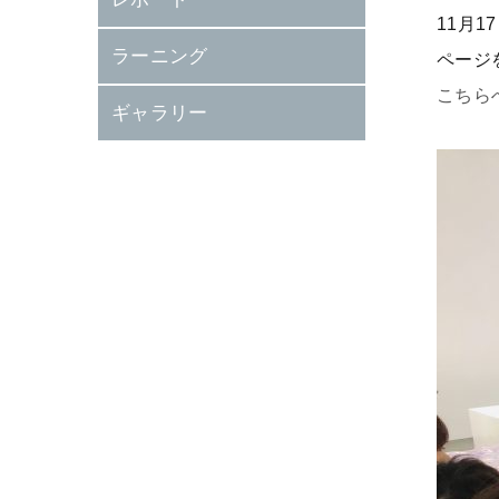
11月
ラーニング
ページ
こちら
ギャラリー