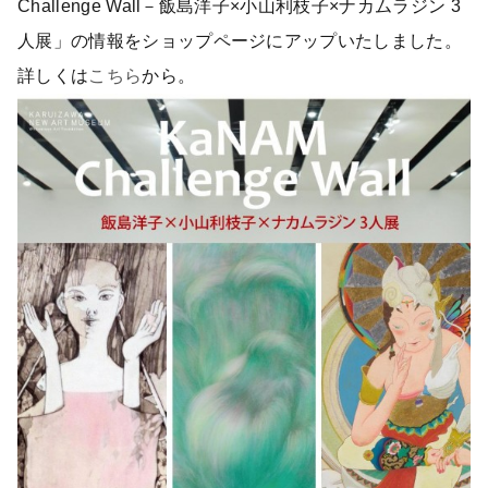
Challenge Wall－飯島洋子×小山利枝子×ナカムラジン 3
人展」の情報をショップページにアップいたしました。
詳しくは
こちら
から。