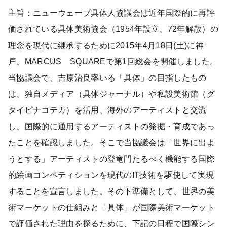
主旨：ニューウェーブ具体人協議会は近年国際的に再評
価されている具体美術協会（1954年設立、72年解散）の
理念を現代に継承するために2015年4月18日(土)に神
戸、MARCUS SQUAREで第1回総会を開催しました。
当協議会で、吉原治良率いる「具体」の目指したもの
は、独自メディア（具体ジャーナル）や私設美術館（グ
タイピナコテカ）を活用、海外のアーティストと交流
し、国際的に通用するアーティストの発掘・育成であっ
たことを確認しました。そこで当協議会は「世界に出よ
うとする」アーティストの登竜門たるべく機能する国際
的絵画コンペティションを現代のIT技術を駆使して実現
することを宣言しました。その下準備として、世界の美
術マーケットの仕組みと「具体」が国際美術マーケット
で評価された理由を探るために、下記の日程で国際シン