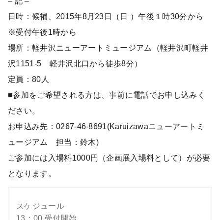
– 記 –
日時：候補、2015年8月23日（日 ）午後１時30分から
※受付午後1時から
場所：軽井沢ニューアートミュージアム（軽井沢町軽井
沢1151-5 軽井沢北口から徒歩8分）
定員：80人
■参加をご希望される方は、事前に電話でお申し込みく
ださい。
お申込み先：0267-46-8691(Karuizawaニューアートミ
ュージアム 担当：鈴木)
ご参加には入場料1000円（企画展入場料として）が必要
となります。
スケジュール
13：00 受付開始