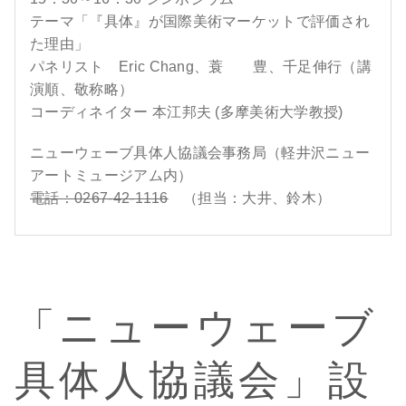
テーマ「『具体』が国際美術マーケットで評価され
た理由」
パネリスト Eric Chang、蓑 豊、千足伸行（講
演順、敬称略）
コーディネイター 本江邦夫 (多摩美術大学教授)
ニューウェーブ具体人協議会事務局（軽井沢ニュー
アートミュージアム内）
電話：0267-42-1116
（担当：大井、鈴木）
「ニューウェーブ
具体人協議会」設