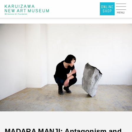
MADARA MANJI: Antagonism and