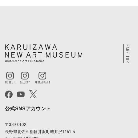
PAGE TOP
公式SNSアカウント
〒389-0102
長野県北佐久郡軽井沢町軽井沢1151-5