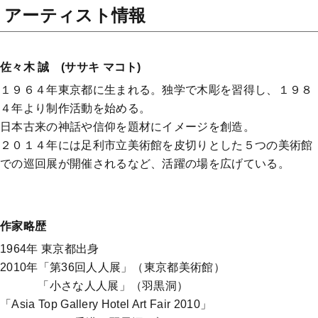
アーティスト情報
佐々木 誠 (ササキ マコト)
１９６４年東京都に生まれる。独学で木彫を習得し、１９８
４年より制作活動を始める。
日本古来の神話や信仰を題材にイメージを創造。
２０１４年には足利市立美術館を皮切りとした５つの美術館
での巡回展が開催されるなど、活躍の場を広げている。
作家略歴
1964年 東京都出身
2010年「第36回人人展」（東京都美術館）
「小さな人人展」（羽黒洞）
「Asia Top Gallery Hotel Art Fair 2010」