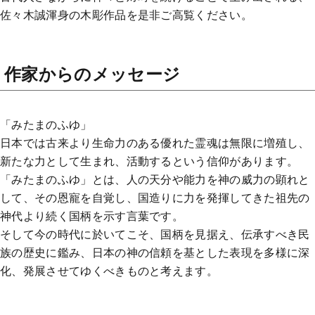
佐々木誠渾身の木彫作品を是非ご高覧ください。
作家からのメッセージ
「みたまのふゆ」
日本では古来より生命力のある優れた霊魂は無限に増殖し、
新たな力として生まれ、活動するという信仰があります。
「みたまのふゆ」とは、人の天分や能力を神の威力の顕れと
して、その恩寵を自覚し、国造りに力を発揮してきた祖先の
神代より続く国柄を示す言葉です。
そして今の時代に於いてこそ、国柄を見据え、伝承すべき民
族の歴史に鑑み、日本の神の信頼を基とした表現を多様に深
化、発展させてゆくべきものと考えます。