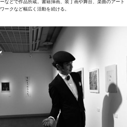
ーなどで作品所蔵。書籍挿画、装丁画や舞台、楽曲のアート
ワークなど幅広く活動を続ける。