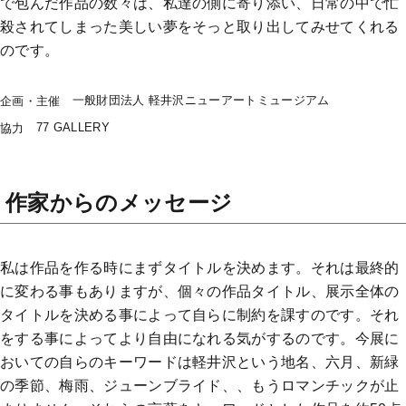
で包んだ作品の数々は、私達の側に寄り添い、日常の中で忙
殺されてしまった美しい夢をそっと取り出してみせてくれる
のです。
一般財団法人 軽井沢ニューアートミュージアム
企画・主催
77 GALLERY
協力
作家からのメッセージ
私は作品を作る時にまずタイトルを決めます。それは最終的
に変わる事もありますが、個々の作品タイトル、展示全体の
タイトルを決める事によって自らに制約を課すのです。それ
をする事によってより自由になれる気がするのです。今展に
おいての自らのキーワードは軽井沢という地名、六月、新緑
の季節、梅雨、ジューンブライド、、もうロマンチックが止