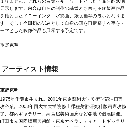
まりません。それらの言葉をキーワードとした作品を約50点
展示します。内容は自らの制作の基盤とも言える銅版画作品
を軸としたドローイング、水彩画、紙版画等の展示となりま
す。そして今回初の試みとして自身の画を再構築する事をテ
ーマとした映像作品も展示する予定です。
重野克明
アーティスト情報
重野克明
1975年千葉市生まれ。2001年東京藝術大学美術学部油画専
攻卒業。2003年同大学大学院修士課程美術研究科版画専攻修
了、都内ギャラリー、高島屋美術画廊など各地で個展開催。
町田市立国際版画美術館・東京オペラシティアートギャラリ