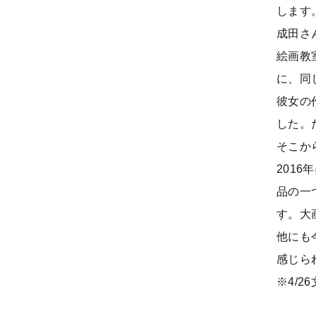
します
成田さ
絵画教
に、同
彼女の
した。
そこか
201
品の一
す。大
他にも
感じら
※4/