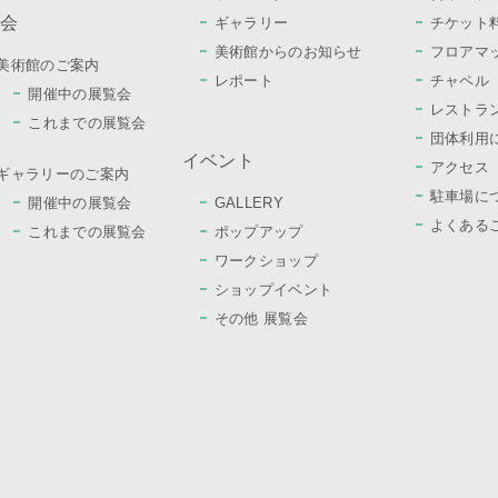
覧会
ギャラリー
チケット
美術館からのお知らせ
フロアマ
美術館のご案内
レポート
チャペル
開催中の展覧会
レストラ
これまでの展覧会
団体利用
イベント
アクセス
ギャラリーのご案内
駐車場に
開催中の展覧会
GALLERY
よくある
これまでの展覧会
ポップアップ
ワークショップ
ショップイベント
その他 展覧会