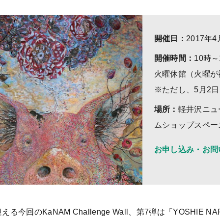
開催日：
2017年
開催時間：
10時
火曜休館（火曜が
※ただし、5月2
場所：
軽井沢ニュ
ムショップスペー
お申し込み・お問
える今回のKaNAM Challenge Wall、第7弾は「YOSHIE N