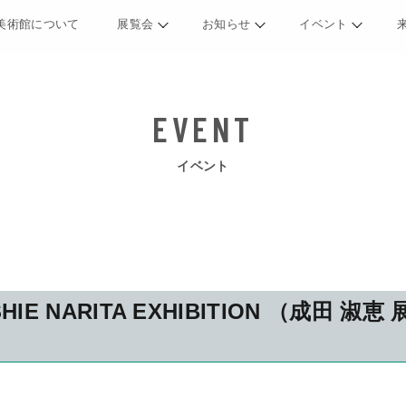
美術館について
展覧会
お知らせ
イベント
イベント
HIE NARITA EXHIBITION （成田 淑恵 展