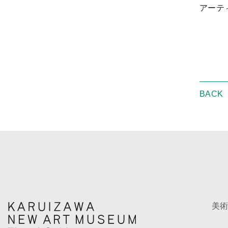
アーテ
BACK
美