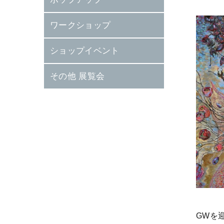
ワークショップ
ショップイベント
その他 展覧会
GWを迎