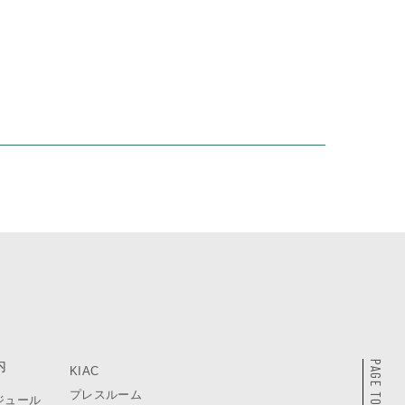
内
PAGE TOP
KIAC
プレスルーム
ジュール