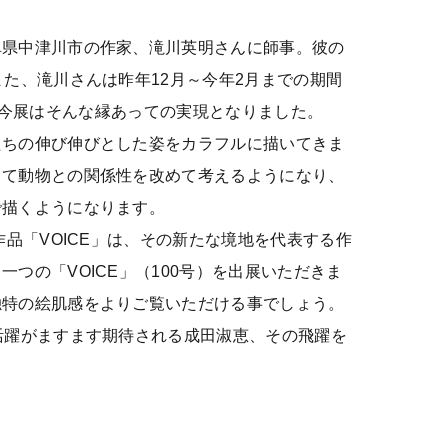
阜県中津川市の作家、滝川英明さんに師事。彼の
た、滝川さんは昨年12月～今年2月までの期間
あり、今展はそんな縁あっての実現となりました。
たちの伸び伸びとした姿をカラフルに描いてきま
して動物との関係性を改めて考えるようになり、
で描くようになります。
作品「VOICE」は、その新たな境地を代表する作
つの「VOICE」（100号）を出展いただきま
独特の絵肌感をよりご覧いただける事でしょう。
活躍がますます期待される成田淑恵、その飛躍を