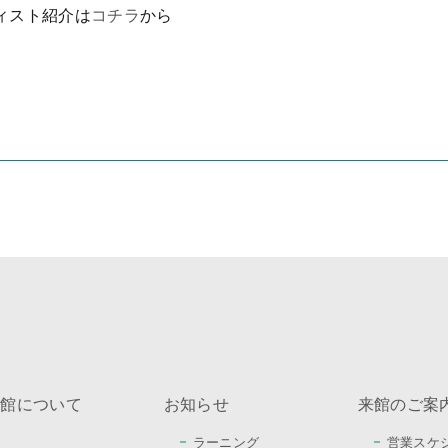
ィスト紹介は
コチラ
から
術館について
お知らせ
来館のご案
ラーニング
営業スケ